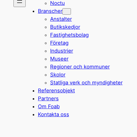
Noctu
Branscher
Anstalter
Butikskedjor
Fastighetsbolag
Företag
Industrier
Museer
Regioner och kommuner
Skolor
Statliga verk och myndigheter
Referensobjekt
Partners
Om Foab
Kontakta oss