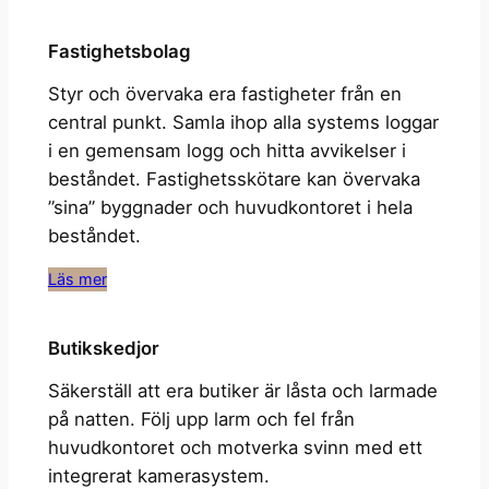
Fastighetsbolag
Styr och övervaka era fastigheter från en
central punkt. Samla ihop alla systems loggar
i en gemensam logg och hitta avvikelser i
beståndet. Fastighetsskötare kan övervaka
”sina” byggnader och huvudkontoret i hela
beståndet.
Läs mer
Butikskedjor
Säkerställ att era butiker är låsta och larmade
på natten. Följ upp larm och fel från
huvudkontoret och motverka svinn med ett
integrerat kamerasystem.