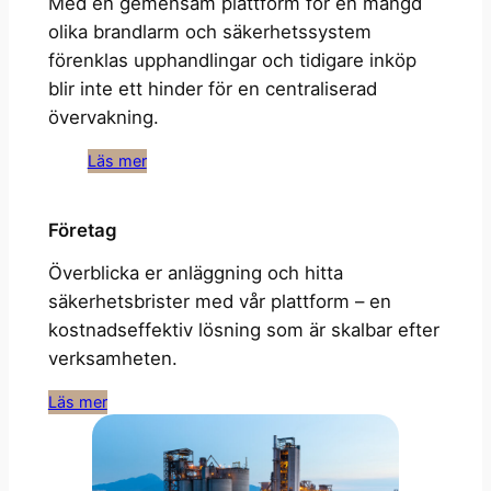
Med en gemensam plattform för en mängd
olika brandlarm och säkerhetssystem
förenklas upphandlingar och tidigare inköp
blir inte ett hinder för en centraliserad
övervakning.
Läs mer
Företag
Överblicka er anläggning och hitta
säkerhetsbrister med vår plattform – en
kostnadseffektiv lösning som är skalbar efter
verksamheten.
Läs mer