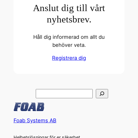
Anslut dig till vårt
nyhetsbrev.
Håll dig informerad om allt du
behöver veta.
Registrera dig
Sök
Foab Systems AB
Helhetslösningar för er säkerhet.