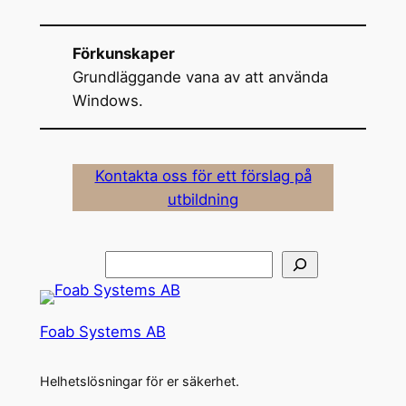
Förkunskaper
Grundläggande vana av att använda
Windows.
Kontakta oss för ett förslag på
utbildning
Sök
Foab Systems AB
Helhetslösningar för er säkerhet.