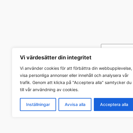
Sök
Vi värdesätter din integritet
Vi använder cookies för att förbättra din webbupplevelse,
visa personliga annonser eller innehåll och analysera vår
Foab Systems AB
trafik. Genom att klicka på "Acceptera alla" samtycker du
till vår användning av cookies.
Helhetslösningar för er säkerhet.
Inställningar
Avvisa alla
Acceptera alla