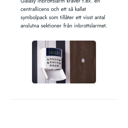
Galaxy inbrottslarm kräver t.ex. en
centrallicens och ett så kallat
symbolpack som tillåter ett visst antal
anslutna sektioner från inbrottslarmet.