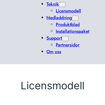
Teknik
Licensmodell
Nedladdning
Produktblad
Installationspaket
Support
Partnersidor
Om oss
Licensmodell