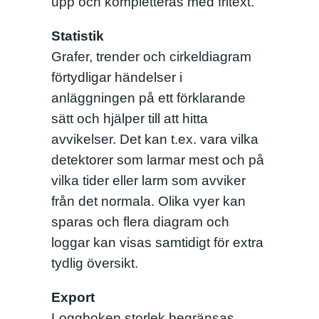
upp och kompletteras med fritext.
Statistik
Grafer, trender och cirkeldiagram
förtydligar händelser i
anläggningen på ett förklarande
sätt och hjälper till att hitta
avvikelser. Det kan t.ex. vara vilka
detektorer som larmar mest och på
vilka tider eller larm som avviker
från det normala. Olika vyer kan
sparas och flera diagram och
loggar kan visas samtidigt för extra
tydlig översikt.
Export
Loggboken storlek begränsas