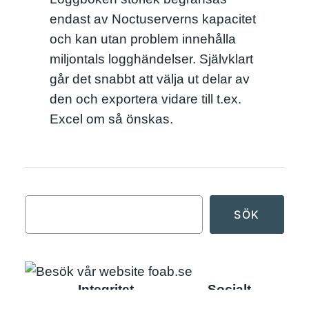
endast av Noctuserverns kapacitet
och kan utan problem innehålla
miljontals logghändelser. Självklart
går det snabbt att välja ut delar av
den och exportera vidare till t.ex.
Excel om så önskas.
Sök
SÖK
Integritet
Socialt
Integritetspolicy
LinkedIn