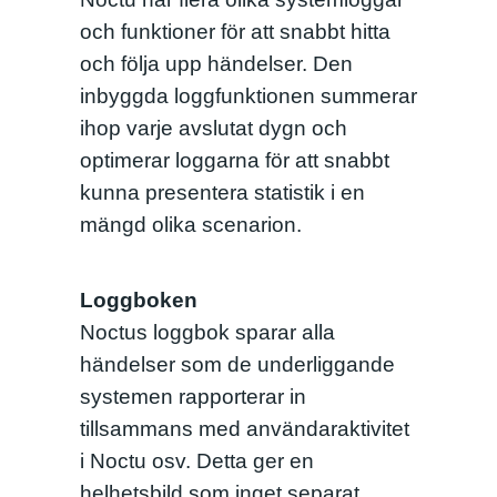
och funktioner för att snabbt hitta
och följa upp händelser. Den
inbyggda loggfunktionen summerar
ihop varje avslutat dygn och
optimerar loggarna för att snabbt
kunna presentera statistik i en
mängd olika scenarion.
Loggboken
Noctus loggbok sparar alla
händelser som de underliggande
systemen rapporterar in
tillsammans med användaraktivitet
i Noctu osv. Detta ger en
helhetsbild som inget separat